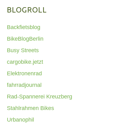
BLOGROLL
Backfietsblog
BikeBlogBerlin
Busy Streets
cargobike.jetzt
Elektronenrad
fahrradjournal
Rad-Spannerei Kreuzberg
Stahlrahmen Bikes
Urbanophil