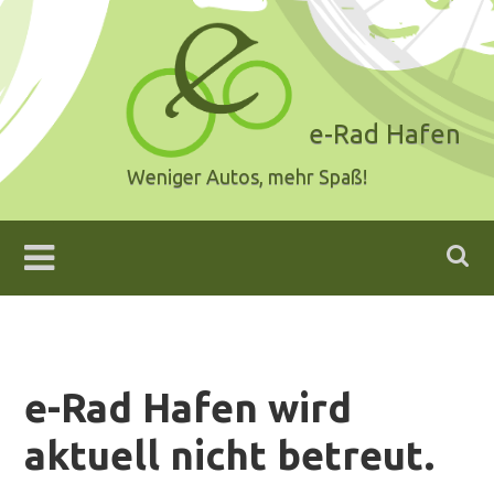
Skip
to
content
e-Rad Hafen
Weniger Autos, mehr Spaß!
e-Rad Hafen wird
aktuell nicht betreut.