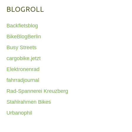
BLOGROLL
Backfietsblog
BikeBlogBerlin
Busy Streets
cargobike.jetzt
Elektronenrad
fahrradjournal
Rad-Spannerei Kreuzberg
Stahlrahmen Bikes
Urbanophil