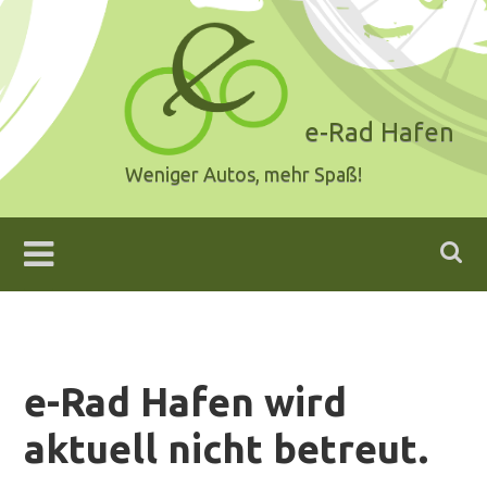
Skip
to
content
e-Rad Hafen
Weniger Autos, mehr Spaß!
e-Rad Hafen wird
aktuell nicht betreut.