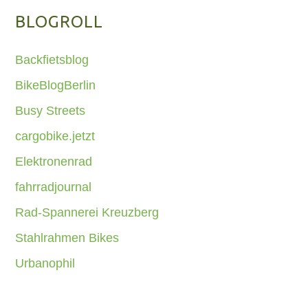
BLOGROLL
Backfietsblog
BikeBlogBerlin
Busy Streets
cargobike.jetzt
Elektronenrad
fahrradjournal
Rad-Spannerei Kreuzberg
Stahlrahmen Bikes
Urbanophil