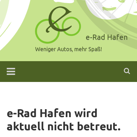
Skip
to
content
e-Rad Hafen
Weniger Autos, mehr Spaß!
e-Rad Hafen wird
aktuell nicht betreut.