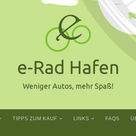
e-Rad Hafen
Weniger Autos, mehr Spaß!
TIPPS ZUM KAUF
LINKS
FAQS
Ü