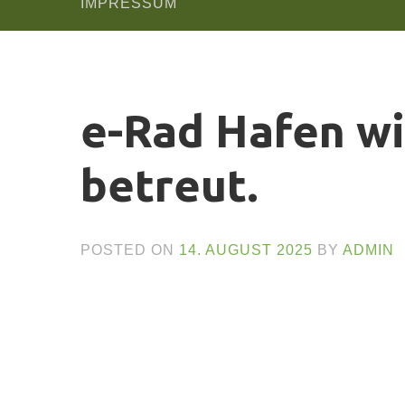
IMPRESSUM
e-Rad Hafen wi
betreut.
POSTED ON
14. AUGUST 2025
BY
ADMIN