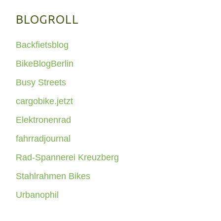
BLOGROLL
Backfietsblog
BikeBlogBerlin
Busy Streets
cargobike.jetzt
Elektronenrad
fahrradjournal
Rad-Spannerei Kreuzberg
Stahlrahmen Bikes
Urbanophil