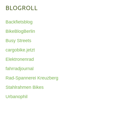
BLOGROLL
Backfietsblog
BikeBlogBerlin
Busy Streets
cargobike.jetzt
Elektronenrad
fahrradjournal
Rad-Spannerei Kreuzberg
Stahlrahmen Bikes
Urbanophil