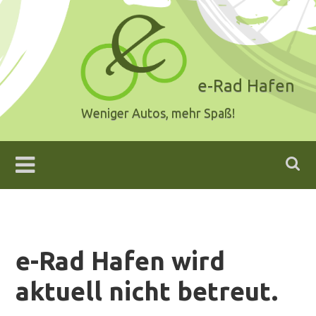
Skip
to
content
e-Rad Hafen
Weniger Autos, mehr Spaß!
e-Rad Hafen wird
aktuell nicht betreut.