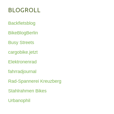
BLOGROLL
Backfietsblog
BikeBlogBerlin
Busy Streets
cargobike.jetzt
Elektronenrad
fahrradjournal
Rad-Spannerei Kreuzberg
Stahlrahmen Bikes
Urbanophil