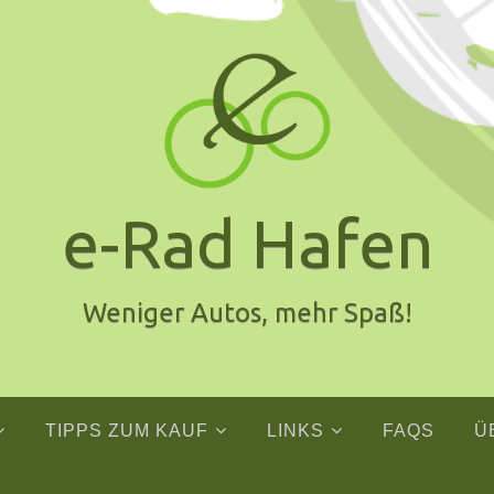
e-Rad Hafen
Weniger Autos, mehr Spaß!
TIPPS ZUM KAUF
LINKS
FAQS
Ü