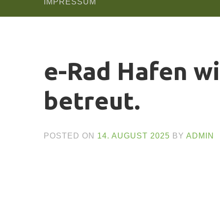
IMPRESSUM
e-Rad Hafen wi
betreut.
POSTED ON
14. AUGUST 2025
BY
ADMIN