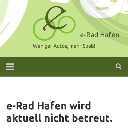
Skip
to
content
e-Rad Hafen
Weniger Autos, mehr Spaß!
e-Rad Hafen wird
aktuell nicht betreut.