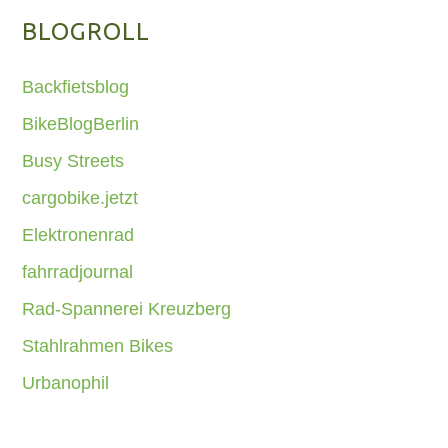
BLOGROLL
Backfietsblog
BikeBlogBerlin
Busy Streets
cargobike.jetzt
Elektronenrad
fahrradjournal
Rad-Spannerei Kreuzberg
Stahlrahmen Bikes
Urbanophil