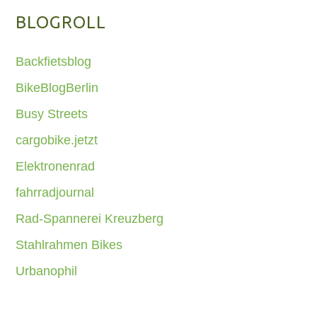
BLOGROLL
Backfietsblog
BikeBlogBerlin
Busy Streets
cargobike.jetzt
Elektronenrad
fahrradjournal
Rad-Spannerei Kreuzberg
Stahlrahmen Bikes
Urbanophil