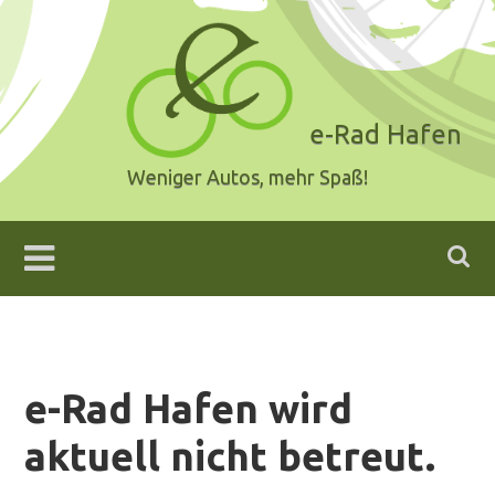
Skip
to
content
e-Rad Hafen
Weniger Autos, mehr Spaß!
e-Rad Hafen wird
aktuell nicht betreut.