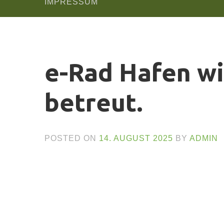
IMPRESSUM
e-Rad Hafen wi
betreut.
POSTED ON
14. AUGUST 2025
BY
ADMIN