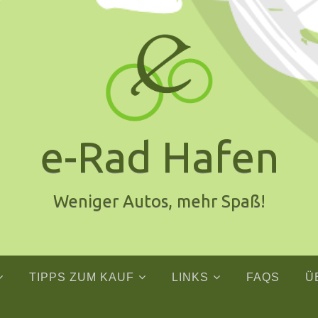
e-Rad Hafen
Weniger Autos, mehr Spaß!
TIPPS ZUM KAUF
LINKS
FAQS
Ü