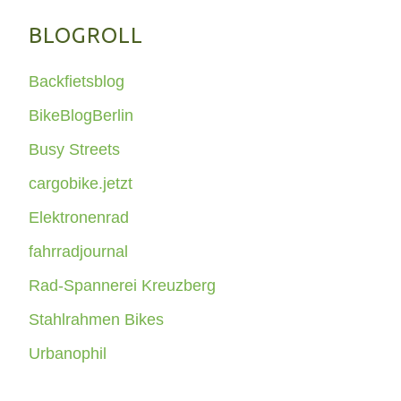
BLOGROLL
Backfietsblog
BikeBlogBerlin
Busy Streets
cargobike.jetzt
Elektronenrad
fahrradjournal
Rad-Spannerei Kreuzberg
Stahlrahmen Bikes
Urbanophil