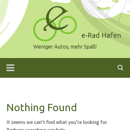
Skip
to
content
e-Rad Hafen
Weniger Autos, mehr Spaß!
Nothing Found
It seems we can’t find what you’re looking for.
Perhaps searching can help.