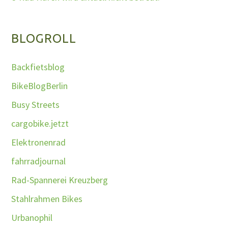
BLOGROLL
Backfietsblog
BikeBlogBerlin
Busy Streets
cargobike.jetzt
Elektronenrad
fahrradjournal
Rad-Spannerei Kreuzberg
Stahlrahmen Bikes
Urbanophil